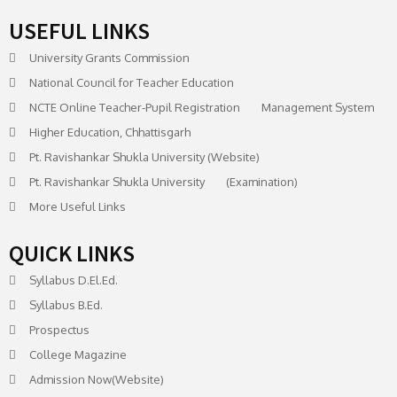
USEFUL LINKS
University Grants Commission
National Council for Teacher Education
NCTE Online Teacher-Pupil Registration Management System
Higher Education, Chhattisgarh
Pt. Ravishankar Shukla University (Website)
Pt. Ravishankar Shukla University (Examination)
More Useful Links
QUICK LINKS
Syllabus D.El.Ed.
Syllabus B.Ed.
Prospectus
College Magazine
Admission Now(Website)