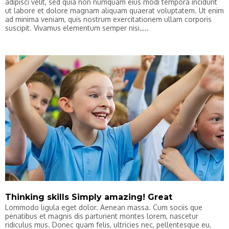
adipisci velit, sed quia non numquam eius modi tempora incidunt
ut labore et dolore magnam aliquam quaerat voluptatem. Ut enim
ad minima veniam, quis nostrum exercitationem ullam corporis
suscipit. Vivamus elementum semper nisi…..
Thinking skills Simply amazing! Great
Lommodo ligula eget dolor. Aenean massa. Cum sociis que
penatibus et magnis dis parturient montes lorem, nascetur
ridiculus mus. Donec quam felis, ultricies nec, pellentesque eu,